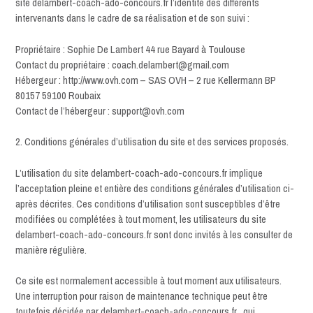
site delambert-coach-ado-concours.fr l’identité des différents
intervenants dans le cadre de sa réalisation et de son suivi :
Propriétaire : Sophie De Lambert 44 rue Bayard à Toulouse
Contact du propriétaire : coach.delambert@gmail.com
Hébergeur : http://www.ovh.com – SAS OVH – 2 rue Kellermann BP
80157 59100 Roubaix
Contact de l’hébergeur : support@ovh.com
2. Conditions générales d’utilisation du site et des services proposés.
L’utilisation du site delambert-coach-ado-concours.fr implique
l’acceptation pleine et entière des conditions générales d’utilisation ci-
après décrites. Ces conditions d’utilisation sont susceptibles d’être
modifiées ou complétées à tout moment, les utilisateurs du site
delambert-coach-ado-concours.fr sont donc invités à les consulter de
manière régulière.
Ce site est normalement accessible à tout moment aux utilisateurs.
Une interruption pour raison de maintenance technique peut être
toutefois décidée par delambert-coach-ado-concours.fr , qui