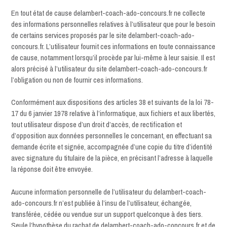
En tout état de cause delambert-coach-ado-concours.fr ne collecte
des informations personnelles relatives à l’utilisateur que pour le besoin
de certains services proposés par le site delambert-coach-ado-
concours.fr. L’utilisateur fournit ces informations en toute connaissance
de cause, notamment lorsqu’il procède par lui-même à leur saisie. Il est
alors précisé à l’utilisateur du site delambert-coach-ado-concours.fr
l’obligation ou non de fournir ces informations.
Conformément aux dispositions des articles 38 et suivants de la loi 78-
17 du 6 janvier 1978 relative à l’informatique, aux fichiers et aux libertés,
tout utilisateur dispose d’un droit d’accès, de rectification et
d’opposition aux données personnelles le concernant, en effectuant sa
demande écrite et signée, accompagnée d’une copie du titre d’identité
avec signature du titulaire de la pièce, en précisant l’adresse à laquelle
la réponse doit être envoyée.
Aucune information personnelle de l’utilisateur du delambert-coach-
ado-concours.fr n’est publiée à l’insu de l’utilisateur, échangée,
transférée, cédée ou vendue sur un support quelconque à des tiers.
Seule l’hypothèse du rachat de delambert-coach-ado-concours.fr et de