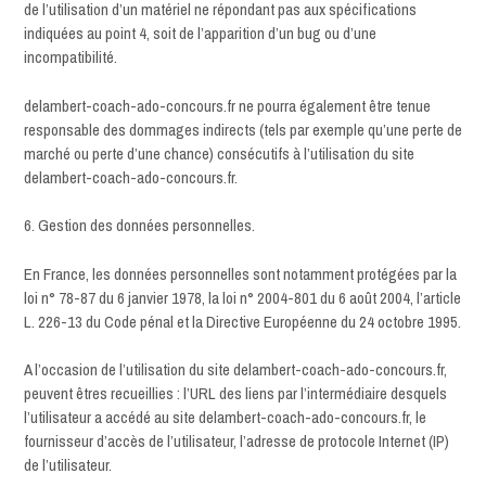
de l’utilisation d’un matériel ne répondant pas aux spécifications
indiquées au point 4, soit de l’apparition d’un bug ou d’une
incompatibilité.
delambert-coach-ado-concours.fr ne pourra également être tenue
responsable des dommages indirects (tels par exemple qu’une perte de
marché ou perte d’une chance) consécutifs à l’utilisation du site
delambert-coach-ado-concours.fr.
6. Gestion des données personnelles.
En France, les données personnelles sont notamment protégées par la
loi n° 78-87 du 6 janvier 1978, la loi n° 2004-801 du 6 août 2004, l’article
L. 226-13 du Code pénal et la Directive Européenne du 24 octobre 1995.
A l’occasion de l’utilisation du site delambert-coach-ado-concours.fr,
peuvent êtres recueillies : l’URL des liens par l’intermédiaire desquels
l’utilisateur a accédé au site delambert-coach-ado-concours.fr, le
fournisseur d’accès de l’utilisateur, l’adresse de protocole Internet (IP)
de l’utilisateur.