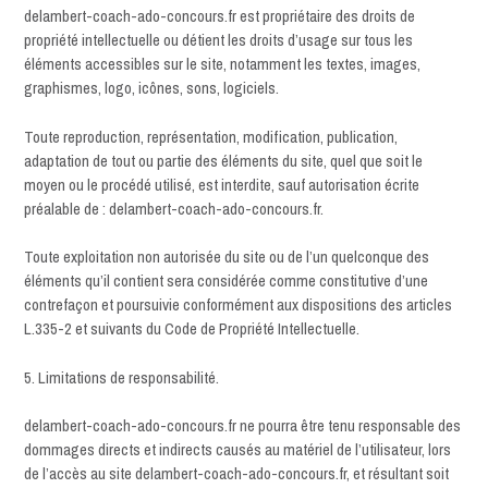
delambert-coach-ado-concours.fr est propriétaire des droits de
propriété intellectuelle ou détient les droits d’usage sur tous les
éléments accessibles sur le site, notamment les textes, images,
graphismes, logo, icônes, sons, logiciels.
Toute reproduction, représentation, modification, publication,
adaptation de tout ou partie des éléments du site, quel que soit le
moyen ou le procédé utilisé, est interdite, sauf autorisation écrite
préalable de : delambert-coach-ado-concours.fr.
Toute exploitation non autorisée du site ou de l’un quelconque des
éléments qu’il contient sera considérée comme constitutive d’une
contrefaçon et poursuivie conformément aux dispositions des articles
L.335-2 et suivants du Code de Propriété Intellectuelle.
5. Limitations de responsabilité.
delambert-coach-ado-concours.fr ne pourra être tenu responsable des
dommages directs et indirects causés au matériel de l’utilisateur, lors
de l’accès au site delambert-coach-ado-concours.fr, et résultant soit