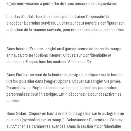
également vocation à permettre diverses mesures de fréquentation.
Le refus d’installation d’un cookie peut entraîner l’impossibilité
d’accéder à certains services. L’utilisateur peut toutefois configurer son
ordinateur de la manière suivante, pour refuser l’installation des cookies
:
Sous Internet Explorer : onglet outil (pictogramme en forme de rouage
en haut a droite) / options internet. Cliquez sur Confidentialité et
choisissez Bloquer tous les cookies. Validez sur Ok.
Sous Firefox : en haut de la fenêtre du navigateur, cliquez sur le bouton
Firefox, puis aller dans l’onglet Options. Cliquer sur l’onglet Vie privée.
Paramétrez les Règles de conservation sur : utiliser les paramètres
personnalisés pour l’historique. Enfin décochez-la pour désactiver les
cookies.
Sous Safari : Cliquez en haut à droite du navigateur sur le pictogramme
de menu (symbolisé par un rouage). Sélectionnez Paramètres. Cliquez
sur Afficher les paramètres avancés. Dans la section « Confidentialité