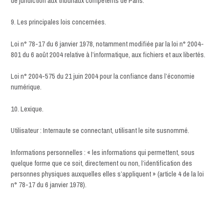
de juridiction aux tribunaux compétents de Paris.
9. Les principales lois concernées.
Loi n° 78-17 du 6 janvier 1978, notamment modifiée par la loi n° 2004-
801 du 6 août 2004 relative à l’informatique, aux fichiers et aux libertés.
Loi n° 2004-575 du 21 juin 2004 pour la confiance dans l’économie
numérique.
10. Lexique.
Utilisateur : Internaute se connectant, utilisant le site susnommé.
Informations personnelles : « les informations qui permettent, sous
quelque forme que ce soit, directement ou non, l’identification des
personnes physiques auxquelles elles s’appliquent » (article 4 de la loi
n° 78-17 du 6 janvier 1978).